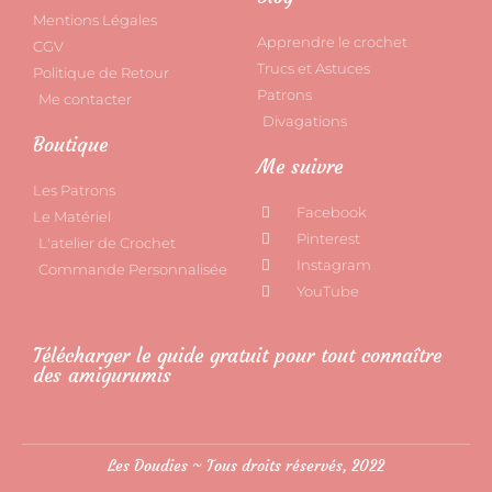
Mentions Légales
Apprendre le crochet
CGV
Trucs et Astuces
Politique de Retour
Patrons
Me contacter
Divagations
Boutique
Me suivre
Les Patrons
Facebook
Le Matériel
Pinterest
L'atelier de Crochet
Instagram
Commande Personnalisée
YouTube
Télécharger le guide gratuit pour tout connaître
des amigurumis
Les Doudies ~ Tous droits réservés, 2022