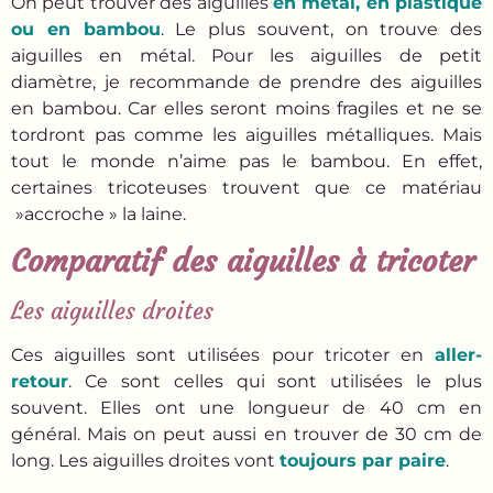
On peut trouver des aiguilles
en métal, en plastique
ou en bambou
. Le plus souvent, on trouve des
aiguilles en métal. Pour les aiguilles de petit
diamètre, je recommande de prendre des aiguilles
en bambou. Car elles seront moins fragiles et ne se
tordront pas comme les aiguilles métalliques. Mais
tout le monde n’aime pas le bambou. En effet,
certaines tricoteuses trouvent que ce matériau
»accroche » la laine.
Comparatif des aiguilles à tricoter
Les aiguilles droites
Ces aiguilles sont utilisées pour tricoter en
aller-
retour
. Ce sont celles qui sont utilisées le plus
souvent. Elles ont une longueur de 40 cm en
général. Mais on peut aussi en trouver de 30 cm de
long. Les aiguilles droites vont
toujours par paire
.