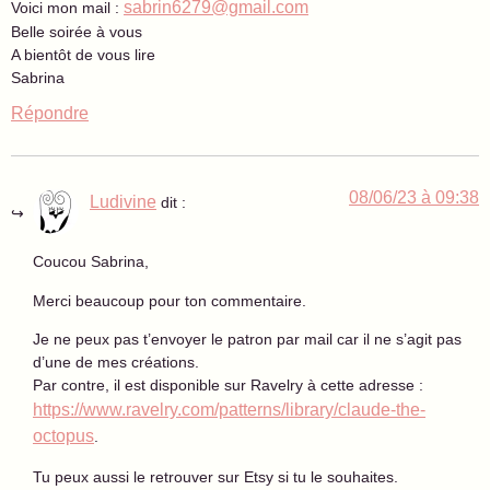
sabrin6279@gmail.com
Voici mon mail :
Belle soirée à vous
A bientôt de vous lire
Sabrina
Répondre
08/06/23 à 09:38
Ludivine
dit :
Coucou Sabrina,
Merci beaucoup pour ton commentaire.
Je ne peux pas t’envoyer le patron par mail car il ne s’agit pas
d’une de mes créations.
Par contre, il est disponible sur Ravelry à cette adresse :
https://www.ravelry.com/patterns/library/claude-the-
octopus
.
Tu peux aussi le retrouver sur Etsy si tu le souhaites.