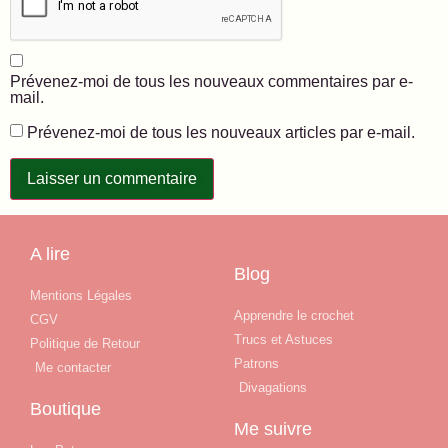
Prévenez-moi de tous les nouveaux commentaires par e-
mail.
Prévenez-moi de tous les nouveaux articles par e-mail.
A lire
Blog
Mentions Légales
Apprendre le crochet
CGV
Trucs et Astuces
Politique de Retour
Patrons
Me contacter
Divagations
Boutique
Me suivre