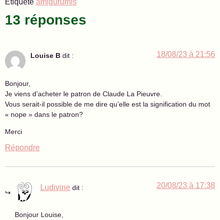
Étiqueté
amigurumis
13 réponses
18/08/23 à 21:56
Louise B
dit :
Bonjour,
Je viens d’acheter le patron de Claude La Pieuvre.
Vous serait-il possible de me dire qu’elle est la signification du mot
« nope » dans le patron?
Merci
Répondre
20/08/23 à 17:38
Ludivine
dit :
Bonjour Louise,