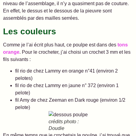
niveau de l’assemblage, il n’y a quasiment pas de couture.
En effet, le dessus et le dessous de la pieuvre sont
assemblés par des mailles serrées.
Les couleurs
Comme je l’ai écrit plus haut, ce poulpe est dans des
tons
orange
. Pour le crocheter, j’ai choisi un crochet 3 mm et les
fils suivants :
fil rio de chez Lammy en orange n°41 (environ 2
pelotes)
fil rio de chez Lammy en jaune n° 372 (environ 1
pelote)
fil Amy de chez Zeeman en Dark rouge (environ 1/2
pelote)
crédits photo :
Doudie
En même temps que je crochetais le poulpe, j’ai trouvé que