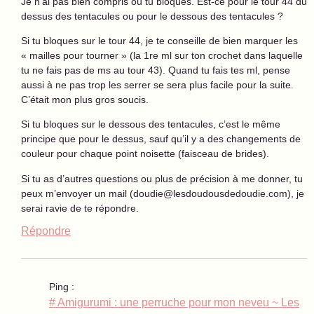
Je n’ai pas bien compris où tu bloques. Est-ce pour le tour 44 du
dessus des tentacules ou pour le dessous des tentacules ?
Si tu bloques sur le tour 44, je te conseille de bien marquer les
« mailles pour tourner » (la 1re ml sur ton crochet dans laquelle
tu ne fais pas de ms au tour 43). Quand tu fais tes ml, pense
aussi à ne pas trop les serrer se sera plus facile pour la suite.
C’était mon plus gros soucis.
Si tu bloques sur le dessous des tentacules, c’est le même
principe que pour le dessus, sauf qu’il y a des changements de
couleur pour chaque point noisette (faisceau de brides).
Si tu as d’autres questions ou plus de précision à me donner, tu
peux m’envoyer un mail (doudie@lesdoudousdedoudie.com), je
serai ravie de te répondre.
Répondre
Ping :
# Amigurumi : une perruche pour mon neveu ~ Les