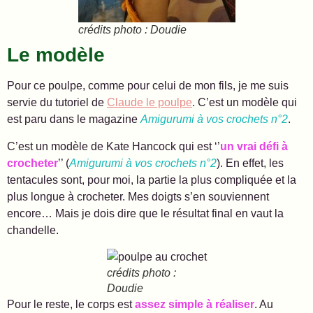
crédits photo : Doudie
Le modèle
Pour ce poulpe, comme pour celui de mon fils, je me suis
servie du tutoriel de
Claude le poulpe
. C’est un modèle qui
est paru dans le magazine
Amigurumi à vos crochets n°2
.
C’est un modèle de Kate Hancock qui est ‘’
un vrai défi à
crocheter
’’ (
Amigurumi à vos crochets n°2
). En effet, les
tentacules sont, pour moi, la partie la plus compliquée et la
plus longue à crocheter. Mes doigts s’en souviennent
encore… Mais je dois dire que le résultat final en vaut la
chandelle.
crédits photo :
Doudie
Pour le reste, le corps est
assez simple à réaliser
. Au