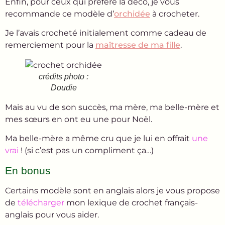
Enfin, pour ceux qui préfère la déco, je vous
recommande ce modèle d’
orchidée
à crocheter.
Je l’avais crocheté initialement comme cadeau de
remerciement pour la
maîtresse de ma fille
.
crédits photo :
Doudie
Mais au vu de son succès, ma mère, ma belle-mère et
mes sœurs en ont eu une pour Noël.
Ma belle-mère a même cru que je lui en offrait
une
vrai
! (si c’est pas un compliment ça…)
En bonus
Certains modèle sont en anglais alors je vous propose
de
télécharger
mon lexique de crochet français-
anglais pour vous aider.