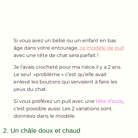
Si vous avez un bébé ou un enfant en bas
âge dans votre entourage,
ce modèle de pull
avec une tête de chat sera parfait !
Je l’avais crocheté pour ma nièce il y a 2 ans.
Le seul »problème » c’est qu’elle avait
enlevé les boutons qui servaient à faire les
yeux du chat.
Si vous préférez un pull avec une
tête d’ours
,
c’est possible aussi. Les 2 variations sont
données dans le modèle.
2. Un châle doux et chaud