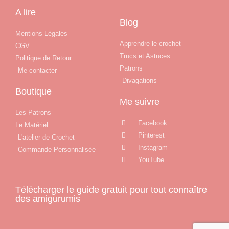
A lire
Blog
Mentions Légales
Apprendre le crochet
CGV
Trucs et Astuces
Politique de Retour
Patrons
Me contacter
Divagations
Boutique
Me suivre
Les Patrons
Facebook
Le Matériel
Pinterest
L'atelier de Crochet
Instagram
Commande Personnalisée
YouTube
Télécharger le guide gratuit pour tout connaître
des amigurumis