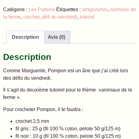
Catégorie :
Les Patrons
Étiquettes :
amigurumis
,
animaux de
la ferme
,
crochet
,
défi du vendredi
,
tutoriel
Description
Avis (0)
Description
Comme Marguerite, Pompon est un âne que j’ai créé lors
des défis du vendredi.
Il s’agit du deuxième tutoriel pour le thème »animaux de le
ferme ».
Pour crocheter Pompon, il te faudra :
crochet 2,5 mm
fil gris : 25 g (fil 100 % coton, pelote 50 g/125 m)
fil noir : 10 g (fil 100 % coton, pelote 50 g/125 m)