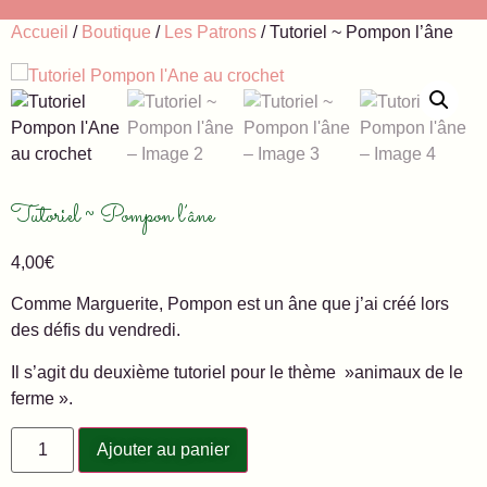
Accueil
/
Boutique
/
Les Patrons
/ Tutoriel ~ Pompon l’âne
Tutoriel ~ Pompon l’âne
4,00
€
Comme Marguerite, Pompon est un âne que j’ai créé lors
des défis du vendredi.
Il s’agit du deuxième tutoriel pour le thème »animaux de le
ferme ».
Ajouter au panier