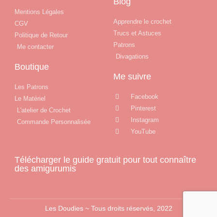
Blog
Mentions Légales
Apprendre le crochet
CGV
Trucs et Astuces
Politique de Retour
Patrons
Me contacter
Divagations
Boutique
Me suivre
Les Patrons
Facebook
Le Matériel
Pinterest
L'atelier de Crochet
Instagram
Commande Personnalisée
YouTube
Télécharger le guide gratuit pour tout connaître
des amigurumis
Les Doudies ~ Tous droits réservés, 2022