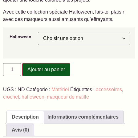
Avec cette collection spéciale Halloween, fais-toi plaisir
avec des marqueurs aussi amusants qu’effrayants.
Halloween
Ajouter au panier
UGS :
ND
Catégorie :
Matériel
Étiquettes :
accessoires
,
crochet
,
halloween
,
marqueur de maille
Description
Informations complémentaires
Avis (0)