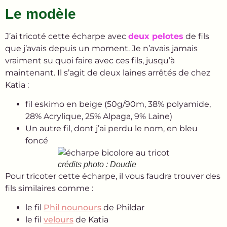
Le modèle
J’ai tricoté cette écharpe avec
deux pelotes
de fils
que j’avais depuis un moment. Je n’avais jamais
vraiment su quoi faire avec ces fils, jusqu’à
maintenant. Il s’agit de deux laines arrêtés de chez
Katia :
fil eskimo en beige (50g/90m, 38% polyamide,
28% Acrylique, 25% Alpaga, 9% Laine)
Un autre fil, dont j’ai perdu le nom, en bleu
foncé
crédits photo : Doudie
Pour tricoter cette écharpe, il vous faudra trouver des
fils similaires comme :
le fil
Phil nounours
de Phildar
le fil
velours
de Katia