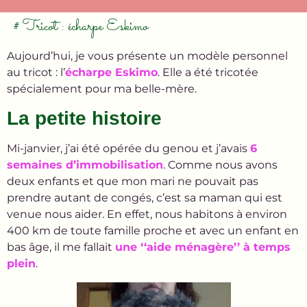
# Tricot : écharpe Eskimo
Aujourd’hui, je vous présente un modèle personnel
au tricot : l’
écharpe Eskimo
. Elle a été tricotée
spécialement pour ma belle-mère.
La petite histoire
Mi-janvier, j’ai été opérée du genou et j’avais
6
semaines d’immobilisation
. Comme nous avons
deux enfants et que mon mari ne pouvait pas
prendre autant de congés, c’est sa maman qui est
venue nous aider. En effet, nous habitons à environ
400 km de toute famille proche et avec un enfant en
bas âge, il me fallait
une ‘‘aide ménagère’’ à temps
plein
.