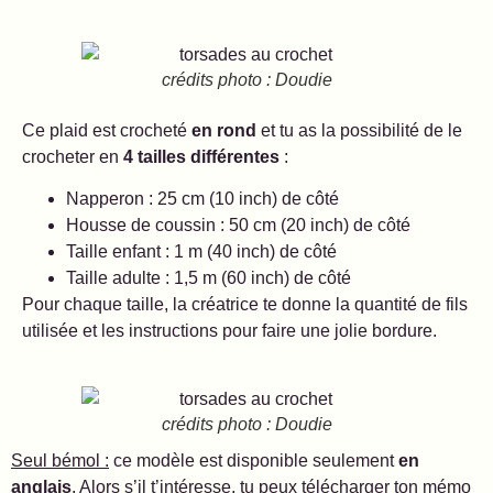
crédits photo : Doudie
Ce plaid est crocheté
en rond
et tu as la possibilité de le
crocheter en
4 tailles différentes
:
Napperon : 25 cm (10 inch) de côté
Housse de coussin : 50 cm (20 inch) de côté
Taille enfant : 1 m (40 inch) de côté
Taille adulte : 1,5 m (60 inch) de côté
Pour chaque taille, la créatrice te donne la quantité de fils
utilisée et les instructions pour faire une jolie bordure.
crédits photo : Doudie
Seul bémol :
ce modèle est disponible seulement
en
anglais
. Alors s’il t’intéresse, tu peux télécharger ton mémo