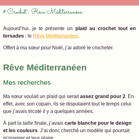
# Crochet : Rêve Méditerranéen
Aujourd’hui, je te présente un
plaid au crochet tout en
torsades
: le
Rêve Méditerranéen
.
Offert à ma sœur pour Noël, j’ai adoré le crocheter.
Rêve Méditerranéen
Mes recherches
Ma sœur voulait un plaid qui serait
assez grand pour 2
. En
effet, avec son copain, ils se disputaient tout le temps celui
que j’avais tricoté il y a quelques années.
À part la taille finale, j’avais
carte blanche pour le design
et les couleurs
. J’ai donc cherché un modèle qui pourrait
m’inspirer et leur plaire.