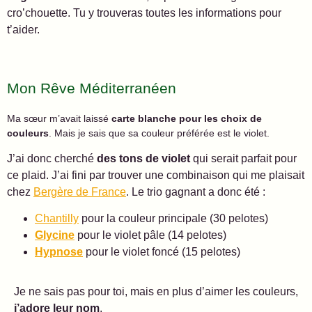
cro’chouette. Tu y trouveras toutes les informations pour
t’aider.
Mon Rêve Méditerranéen
Ma sœur m’avait laissé
carte blanche pour les choix de
couleurs
. Mais je sais que sa couleur préférée est le violet.
J’ai donc cherché
des tons de violet
qui serait parfait pour
ce plaid. J’ai fini par trouver une combinaison qui me plaisait
chez
Bergère de France
. Le trio gagnant a donc été :
Chantilly
pour la couleur principale (30 pelotes)
Glycine
pour le violet pâle (14 pelotes)
Hypnose
pour le violet foncé (15 pelotes)
Je ne sais pas pour toi, mais en plus d’aimer les couleurs,
j’adore leur nom
.