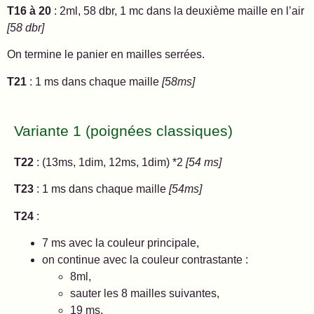
T16 à 20
: 2ml, 58 dbr, 1 mc dans la deuxième maille en l’air
[58 dbr]
On termine le panier en mailles serrées.
T21
: 1 ms dans chaque maille
[58ms]
Variante 1 (poignées classiques)
T22
: (13ms, 1dim, 12ms, 1dim) *2
[54 ms]
T23
: 1 ms dans chaque maille
[54ms]
T24
:
7 ms avec la couleur principale,
on continue avec la couleur contrastante :
8ml,
sauter les 8 mailles suivantes,
19 ms,