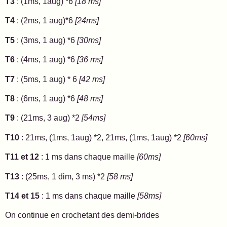
T3
: (1ms, 1aug) *6
[18 ms]
T4
: (2ms, 1 aug)*6
[24ms]
T5
: (3ms, 1 aug) *6
[30ms]
T6
: (4ms, 1 aug) *6
[36 ms]
T7
: (5ms, 1 aug) * 6
[42 ms]
T8
: (6ms, 1 aug) *6
[48 ms]
T9
: (21ms, 3 aug) *2
[54ms]
T10
: 21ms, (1ms, 1aug) *2, 21ms, (1ms, 1aug) *2
[60ms]
T11 et 12
: 1 ms dans chaque maille
[60ms]
T13
: (25ms, 1 dim, 3 ms) *2
[58 ms]
T14 et 15
: 1 ms dans chaque maille
[58ms]
On continue en crochetant des demi-brides