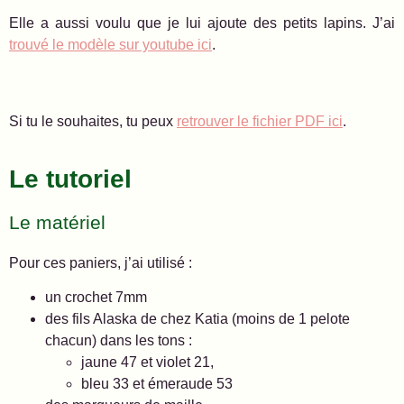
Elle a aussi voulu que je lui ajoute des petits lapins. J’ai
trouvé le modèle sur youtube ici
.
Si tu le souhaites, tu peux
retrouver le fichier PDF ici
.
Le tutoriel
Le matériel
Pour ces paniers, j’ai utilisé :
un crochet 7mm
des fils Alaska de chez Katia (moins de 1 pelote
chacun) dans les tons :
jaune 47 et violet 21,
bleu 33 et émeraude 53