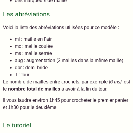
des marqueurs de maille
Les abréviations
Voici la liste des abréviations utilisées pour ce modèle :
ml : maille en l’air
mc : maille coulée
ms : maille serrée
aug : augmentation (2 mailles dans la même maille)
dbr : demi-bride
T : tour
Le nombre de mailles entre crochets, par exemple
[6 ms]
, est
le
nombre total de mailles
à avoir à la fin du tour.
Il vous faudra environ 1h45 pour crocheter le premier panier
et 1h30 pour le deuxième.
Le tutoriel