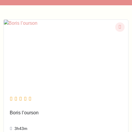
Boris l’ourson
3h43m