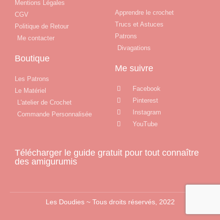
Mentions Légales
Apprendre le crochet
CGV
Trucs et Astuces
Politique de Retour
Patrons
Me contacter
Divagations
Boutique
Me suivre
Les Patrons
Facebook
Le Matériel
Pinterest
L'atelier de Crochet
Instagram
Commande Personnalisée
YouTube
Télécharger le guide gratuit pour tout connaître
des amigurumis
Les Doudies ~ Tous droits réservés, 2022