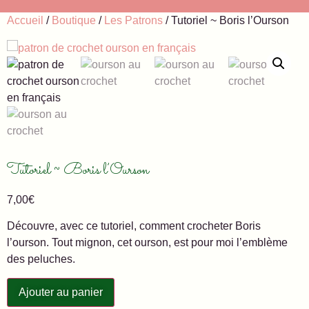
Accueil
/
Boutique
/
Les Patrons
/ Tutoriel ~ Boris l’Ourson
Tutoriel ~ Boris l’Ourson
7,00
€
Découvre, avec ce tutoriel, comment crocheter Boris
l’ourson. Tout mignon, cet ourson, est pour moi l’emblème
des peluches.
Ajouter au panier