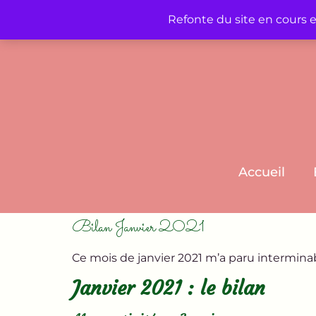
Refonte du site en cours 
Accueil
Bilan Janvier 2021
Ce mois de janvier 2021 m’a paru interminab
Janvier 2021 : le bilan