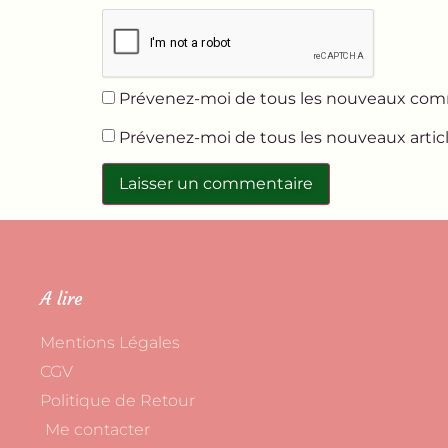
Prévenez-moi de tous les nouveaux comm
Prévenez-moi de tous les nouveaux articl
A lire
Mentions Légales
CGV
Politique de Retour
Me contacter