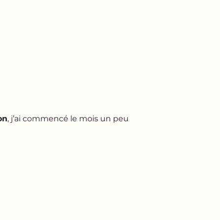
on
, j’ai commencé le mois un peu