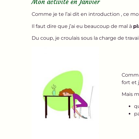
Mon activité en Janvier
Comme je te l’ai dit en introduction , ce mo
Il faut dire que j’ai eu beaucoup de mal à
pl
Du coup, je croulais sous la charge de travail
Comme 
fort e
Mais ma
q
p