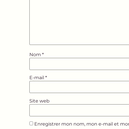
Nom
*
E-mail
*
Site web
Enregistrer mon nom, mon e-mail et mon