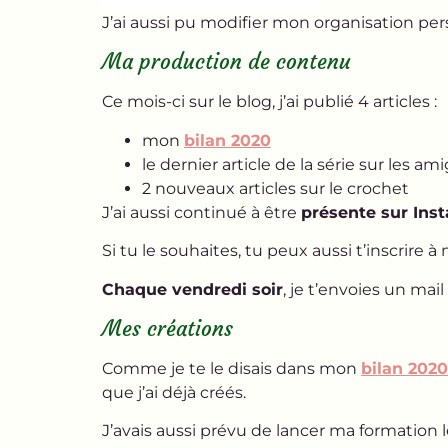
J’ai aussi pu modifier mon organisation per
Ma production de contenu
Ce mois-ci sur le blog, j’ai publié 4 articles :
mon
bilan 2020
le dernier article de la série sur les a
2 nouveaux articles sur le crochet
J’ai aussi continué à être
présente sur Ins
Si tu le souhaites, tu peux aussi t’inscrire à 
Chaque vendredi soir
, je t’envoies un m
Mes créations
Comme je te le disais dans mon
bilan 2020
que j’ai déjà créés.
J’avais aussi prévu de lancer ma formation l