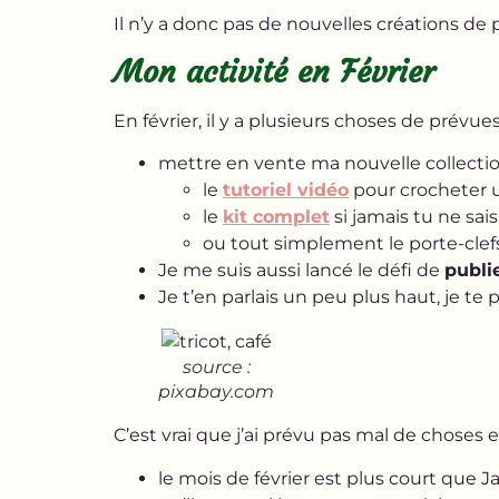
Il n’y a donc pas de nouvelles créations de 
Mon activité en Février
En février, il y a plusieurs choses de prévues
mettre en vente ma nouvelle collectio
le
tutoriel vidéo
pour crocheter u
le
kit complet
si jamais tu ne sai
ou tout simplement le porte-cl
Je me suis aussi lancé le défi de
publi
Je t’en parlais un peu plus haut, je te 
source :
pixabay.com
C’est vrai que j’ai prévu pas mal de choses e
le mois de février est plus court que J