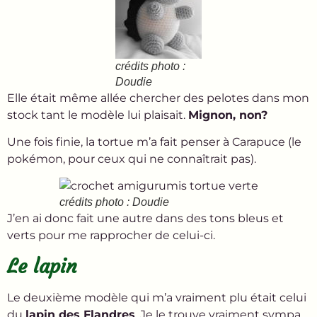
crédits photo :
Doudie
Elle était même allée chercher des pelotes dans mon
stock tant le modèle lui plaisait.
Mignon, non?
Une fois finie, la tortue m’a fait penser à Carapuce (le
pokémon, pour ceux qui ne connaîtrait pas).
crédits photo : Doudie
J’en ai donc fait une autre dans des tons bleus et
verts pour me rapprocher de celui-ci.
Le lapin
Le deuxième modèle qui m’a vraiment plu était celui
du
lapin des Flandres
. Je le trouve vraiment sympa