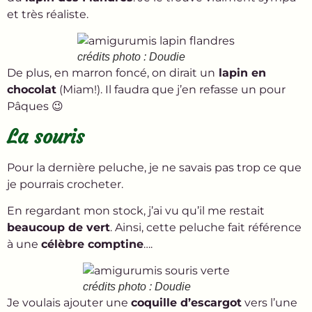
et très réaliste.
crédits photo : Doudie
De plus, en marron foncé, on dirait un
lapin en
chocolat
(Miam!). Il faudra que j’en refasse un pour
Pâques 😉
La souris
Pour la dernière peluche, je ne savais pas trop ce que
je pourrais crocheter.
En regardant mon stock, j’ai vu qu’il me restait
beaucoup de vert
. Ainsi, cette peluche fait référence
à une
célèbre comptine
….
crédits photo : Doudie
Je voulais ajouter une
coquille d’escargot
vers l’une