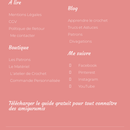
A lire
Blog
Mentions Légales
Apprendre le crochet
CGV
Trucs et Astuces
Politique de Retour
Patrons
Me contacter
Divagations
Boutique
Me suivre
Les Patrons
Facebook
Le Matériel
Pinterest
L'atelier de Crochet
Instagram
Commande Personnalisée
YouTube
Télécharger le guide gratuit pour tout connaître
des amigurumis