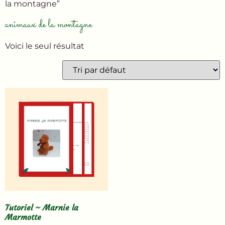
la montagne”
animaux de la montagne
Voici le seul résultat
Tutoriel ~ Marnie la
Marmotte