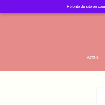
Refonte du site en cou
Refonte du site en cou
Accueil