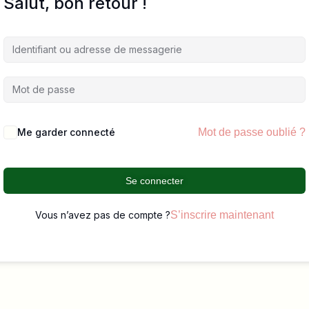
Salut, bon retour !
Me garder connecté
Mot de passe oublié ?
Se connecter
Vous n’avez pas de compte ?
S’inscrire maintenant